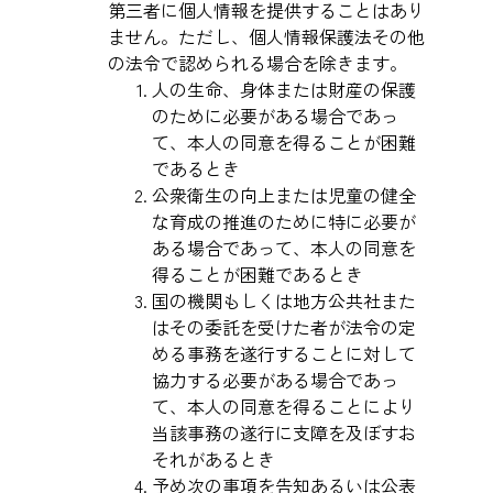
第三者に個人情報を提供することはあり
ません。ただし、個人情報保護法その他
の法令で認められる場合を除きます。
人の生命、身体または財産の保護
のために必要がある場合であっ
て、本人の同意を得ることが困難
であるとき
公衆衛生の向上または児童の健全
な育成の推進のために特に必要が
ある場合であって、本人の同意を
得ることが困難であるとき
国の機関もしくは地方公共社また
はその委託を受けた者が法令の定
める事務を遂行することに対して
協力する必要がある場合であっ
て、本人の同意を得ることにより
当該事務の遂行に支障を及ぼすお
それがあるとき
予め次の事項を告知あるいは公表