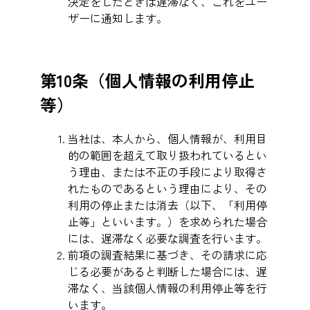
決定をしたときは遅滞なく、これをユー
ザーに通知します。
第10条（個人情報の利用停止
等）
当社は、本人から、個人情報が、利用目
的の範囲を超えて取り扱われているとい
う理由、または不正の手段により取得さ
れたものであるという理由により、その
利用の停止または消去（以下、「利用停
止等」といいます。）を求められた場合
には、遅滞なく必要な調査を行います。
前項の調査結果に基づき、その請求に応
じる必要があると判断した場合には、遅
滞なく、当該個人情報の利用停止等を行
います。