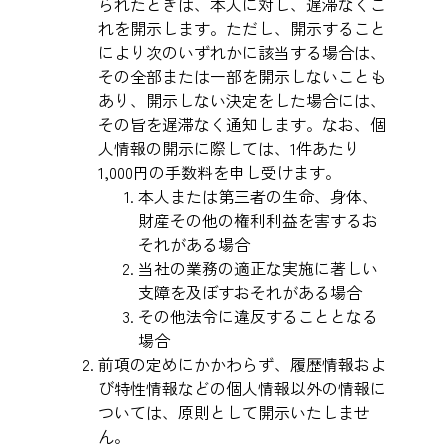
られたときは、本人に対し、遅滞なくこ
れを開示します。ただし、開示すること
により次のいずれかに該当する場合は、
その全部または一部を開示しないことも
あり、開示しない決定をした場合には、
その旨を遅滞なく通知します。なお、個
人情報の開示に際しては、1件あたり
1,000円の手数料を申し受けます。
本人または第三者の生命、身体、
財産その他の権利利益を害するお
それがある場合
当社の業務の適正な実施に著しい
支障を及ぼすおそれがある場合
その他法令に違反することとなる
場合
前項の定めにかかわらず、履歴情報およ
び特性情報などの個人情報以外の情報に
ついては、原則として開示いたしませ
ん。